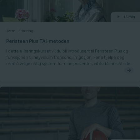
15 min
Tarm
E-læring
Peristeen Plus TAI-metoden
I dette e-læringskurset vil du bli introdusert til Peristeen Plus og
funksjonen til høyvolum transanal irrigasjon. For å hjelpe deg
med å velge riktig system for dine pasienter, vil du få innsikt i de
forskjellige katetertypene, generelle anbefalinger og videoer.