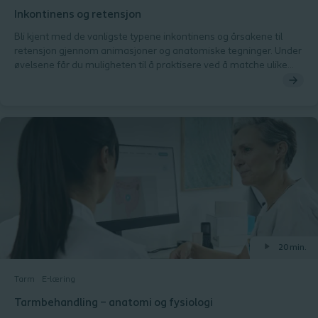
Inkontinens og retensjon
Bli kjent med de vanligste typene inkontinens og årsakene til
retensjon gjennom animasjoner og anatomiske tegninger. Under
øvelsene får du muligheten til å praktisere ved å matche ulike
pasient kasustikker med riktig diagnose eller inkontinenstype.
20 min.
Tarm
E-læring
Tarmbehandling – anatomi og fysiologi