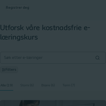
Registrer deg
Utforsk våre kostnadsfrie e-
læringskurs
Filters
Alle (19)
Stomi (6)
Blære (6)
Tarm (7)