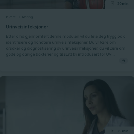
20 min.
Blære
E-læring
Urinveisinfeksjoner
Etter å ha gjennomført denne modulen vil du føle deg trygg på å
identifisere og håndtere urinveisinfeksjoner. Du vil lære om
årsaker og diagnostisering av urinveisinfeksjoner, du vil lære om
gode og dårlige bakterier og til slutt bli introdusert for UVI
risikofaktormodellen.
25 min.