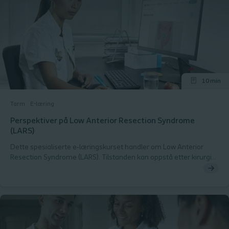
10 min
Tarm
E-læring
Perspektiver på Low Anterior Resection Syndrome
(LARS)
Dette spesialiserte e‑læringskurset handler om Low Anterior
Resection Syndrome (LARS). Tilstanden kan oppstå etter kirurgisk
behandling av kreftpasienter og påvirker normal tarmfunksjon.