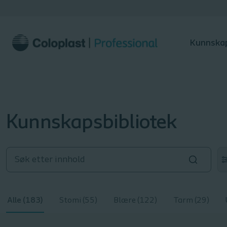
Kunnska
Kunnskapsbibliotek
Alle (183)
Stomi (55)
Blære (122)
Tarm (29)